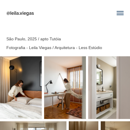
@leila.viegas
São Paulo, 2025 / apto Tutóia
Fotografia - Leila Viegas / Arquitetura - Less Estúdio