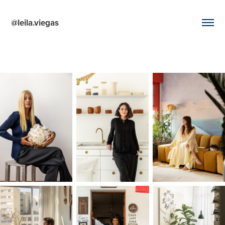
@leila.viegas