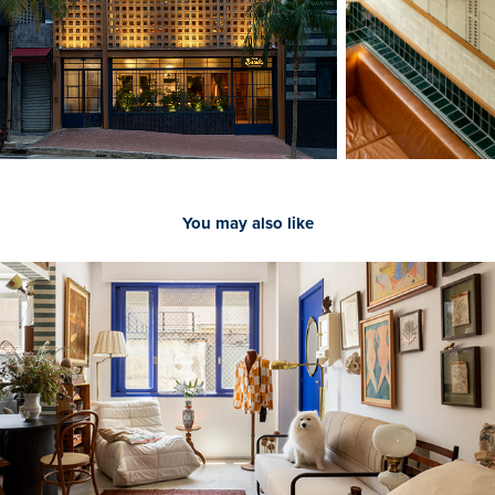
You may also like
2024
Histórias de Casa | Derek