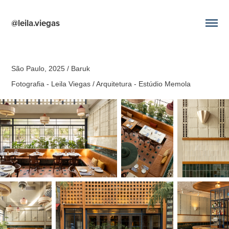
@leila.viegas
São Paulo, 2025 / Baruk
Fotografia - Leila Viegas / Arquitetura - Estúdio Memola